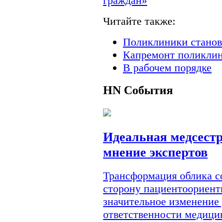
граждан»
Читайте также:
Поликлиники станов
Капремонт поликлин
В рабочем порядке
HN
События
Идеальная медсестр
мнение экспертов
Трансформация облика с
сторону пациентоориент
значительное изменение
ответственности медици