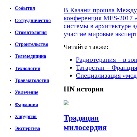
События
В Казани прошла Междун
конференция MES-2017 
Сотрудничество
системы в архитектуре з
Стоматология
участие мировые экспер
Строительство
Читайте также:
Телемедицина
Радиотерапия – в зо
Татарстан – Франци
Технологии
Специализация «мод
Травматология
HN
история
Увлечение
Фармация
Традиция
Хирургия
милосердия
Экспертиза