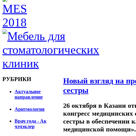
РУБРИКИ
Новый взгляд на п
сестры
Актуальное
направление
26 октября в Казани о
Аритмология
конгресс медицинских 
сестры в обеспечении к
Врач года - Ак
чэчэклер
медицинской помощи».