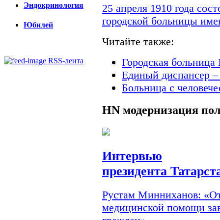
Эндокринология
25 апреля 1910 года сос
городской больницы им
Юбилей
Читайте также:
Городская больница 
RSS-лента
Единый диспансер –
Больница с человеч
HN
модернизация по
Интервью
президента Татарст
Рустам Минниханов: «От
медицинской помощи зав