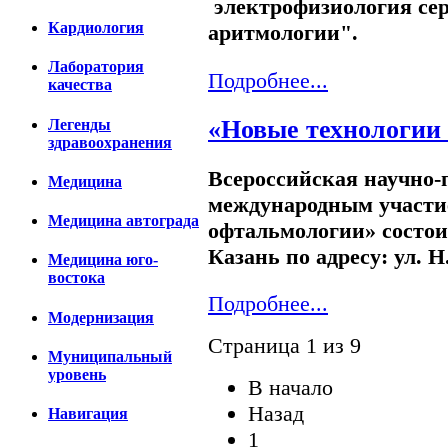
электрофизиология се
Кардиология
аритмологии".
Лаборатория
Подробнее...
качества
«Новые технологии 
Легенды
здравоохранения
Всероссийская научно-
Медицина
международным участи
Медицина автограда
офтальмологии» состоитс
Казань по адресу: ул. Н
Медицина юго-
востока
Подробнее...
Модернизация
Страница 1 из 9
Муниципальный
уровень
В начало
Назад
Навигация
1