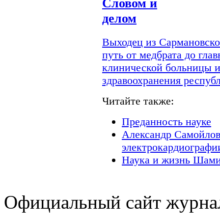
Словом и
делом
Выходец из Сармановско
путь от медбрата до гла
клинической больницы и
здравоохранения респуб
Читайте также:
Преданность науке
Александр Самойлов
электрокардиографи
Наука и жизнь Шами
Официальный сайт журнал