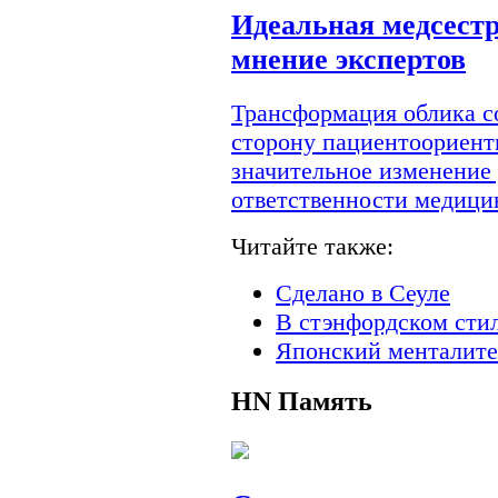
Идеальная медсестр
мнение экспертов
Трансформация облика с
сторону пациентоориент
значительное изменение
ответственности медици
Читайте также:
Сделано в Сеуле
В стэнфордском сти
Японский менталите
HN
Память