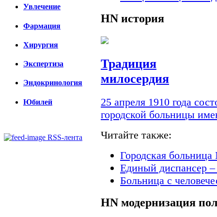
Увлечение
HN
история
Фармация
Хирургия
Традиция
Экспертиза
милосердия
Эндокринология
25 апреля 1910 года сос
Юбилей
городской больницы им
Читайте также:
RSS-лента
Городская больница 
Единый диспансер –
Больница с человеч
HN
модернизация по