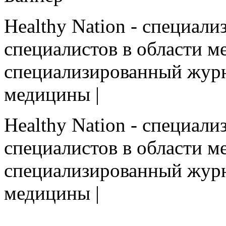
Healthy Nation - cпециал
специалистов в области ме
cпециализированный журн
медицины |
Healthy Nation - cпециал
специалистов в области ме
cпециализированный журн
медицины |
HEALTHY NATION - специализированное изда