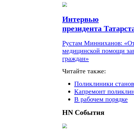
Интервью
президента Татарст
Рустам Минниханов: «От
медицинской помощи зав
граждан»
Читайте также:
Поликлиники станов
Капремонт поликлин
В рабочем порядке
HN
События