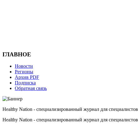
ГЛАВНОЕ
Новости
Регионы
Архив PDF
Подписка
Обратная связь
Healthy Nation - cпециализированный журнал для специалистов
Healthy Nation - cпециализированный журнал для специалистов
HEALTHY NATION - специализированное издание для врачей