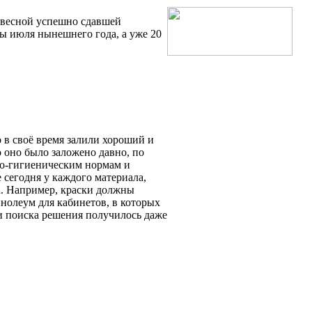
 весной успешно сдавшей
ы июля нынешнего года, а уже 20
 в своё время залили хороший и
 оно было заложено давно, по
но-гигиеническим нормам и
 сегодня у каждого материала,
а. Например, краски должны
нолеум для кабинетов, в которых
и поиска решения получилось даже