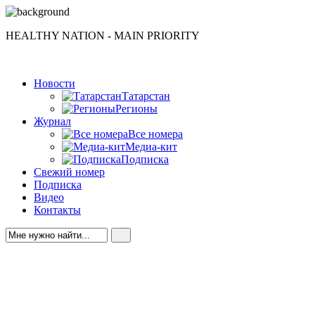
HEALTHY NATION - MAIN PRIORITY
Новости
Татарстан
Регионы
Журнал
Все номера
Медиа-кит
Подписка
Свежий номер
Подписка
Видео
Контакты