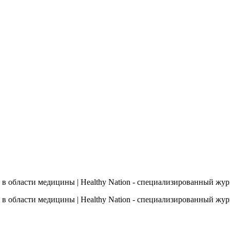
 в области медицины | Healthy Nation - cпециализированный жу
 в области медицины | Healthy Nation - cпециализированный жу