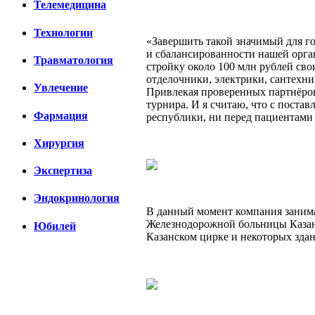
Телемедицина
Технологии
«Завершить такой значимый для го
и сбалансированности нашей орга
Травматология
стройку около 100 млн рублей сво
отделочники, электрики, сантехн
Увлечение
Привлекая проверенных партнёров,
турнира. И я считаю, что с поста
Фармация
республики, ни перед пациентами
Хирургия
Экспертиза
Эндокринология
В данный момент компания заним
Железнодорожной больницы Казани
Юбилей
Казанском цирке и некоторых зда