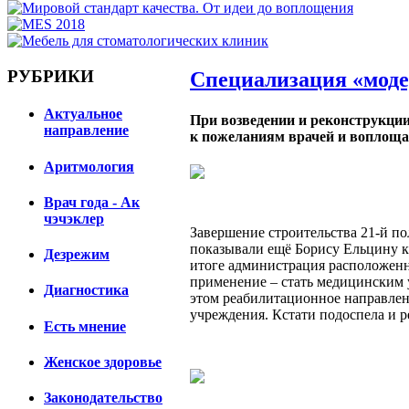
РУБРИКИ
Специализация «мод
Актуальное
При возведении и реконструкци
направление
к пожеланиям врачей и воплоща
Аритмология
Врач года - Ак
чэчэклер
Завершение строительства 21-й по
показывали ещё Борису Ельцину к
Дезрежим
итоге администрация расположенн
применение – стать медицинским
Диагностика
этом реабилитационное направлен
учреждения. Кстати подоспела и 
Есть мнение
Женское здоровье
Законодательство