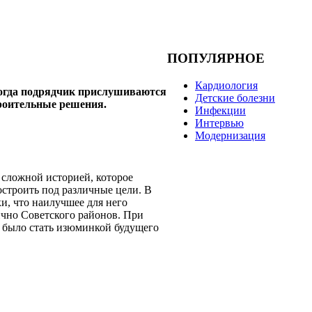
ПОПУЛЯРНОЕ
Кардиология
когда подрядчик прислушиваются
Детские болезни
троительные решения.
Инфекции
Интервью
Модернизация
 сложной историей, которое
строить под различные цели. В
и, что наилучшее для него
чно Советского районов. При
о было стать изюминкой будущего