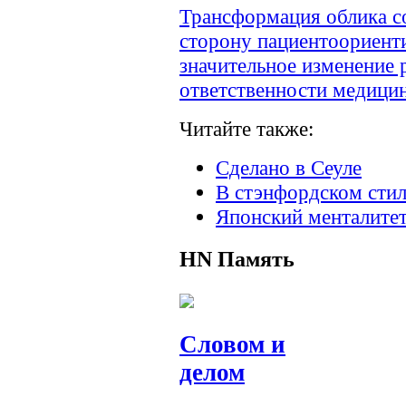
Трансформация облика с
сторону пациентоориент
значительное изменение
ответственности медицин
Читайте также:
Сделано в Сеуле
В стэнфордском стил
Японский менталите
HN
Память
Словом и
делом