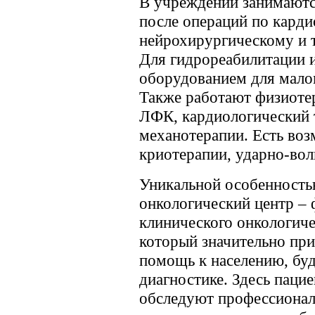
В учреждении занимаютс
после операций по кард
нейрохирургическому и 
Для гидрореабилитации и
оборудованием для мало
Также работают физиотер
ЛФК, кардиологический 
механотерапии. Есть воз
криотерапии, ударно-вол
Уникальной особенность
онкологический центр – 
клинического онкологиче
который значительно пр
помощь к населению, буд
диагностике. Здесь пацие
обследуют профессиональ