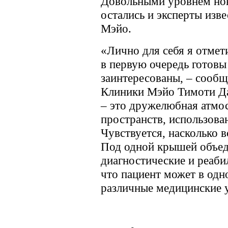
Довольными уровнем нов
остались и эксперты изв
Мэйо.
«Лично для себя я отмет
в первую очередь готовы
заинтересованы, – сообщ
Клиники Мэйо Тимоти Дав
– это дружелюбная атмо
пространств, использова
Чувствуется, насколько 
Под одной крышей объе
диагностические и реаби
что пациент может в одн
различные медицинские 