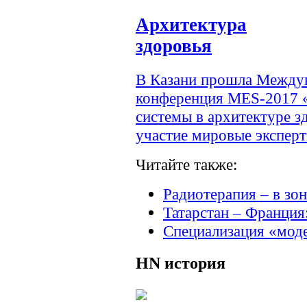
Архитектура
здоровья
В Казани прошла Междун
конференция MES-2017 
системы в архитектуре з
участие мировые эксперт
Читайте также:
Радиотерапия – в зо
Татарстан – Франция
Специализация «мод
HN
история