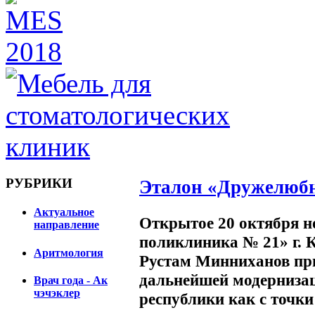
РУБРИКИ
Эталон «Дружелюб
Актуальное
Открытое 20 октября н
направление
поликлиника № 21» г. 
Аритмология
Рустам Минниханов пр
дальнейшей модерниза
Врач года - Ак
чэчэклер
республики как с точки