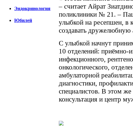
– считает Айрат Зиатдин
Эндокринология
поликлиники № 21. – Па
Юбилей
улыбкой на ресепшен, в 
создавать дружелюбную 
С улыбкой начнут прини
10 отделений: приёмно-
инфекционного, рентгено
онкологического, отдел
амбулаторной реабилита
диагностики, профилакт
специалистов. В этом же
консультация и центр му