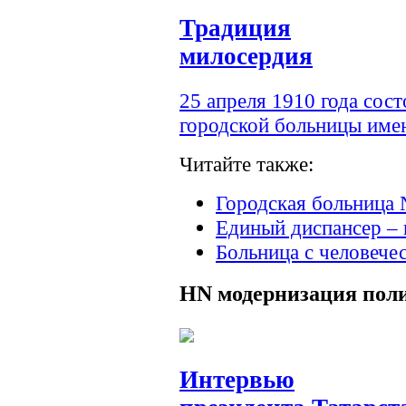
Традиция
милосердия
25 апреля 1910 года сос
городской больницы им
Читайте также:
Городская больница 
Единый диспансер – 
Больница с человече
HN
модернизация пол
Интервью