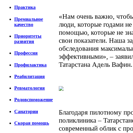
Практика
«Нам очень важно, чтоб
Премиальное
люди, которые годами не
качество
помощью, которые не зна
Приоритеты
свои показатели. Наша за
развития
обследования максималь
Профессия
эффективными», – заяви
Татарстана Адель Вафин.
Профилактика
Реабилитация
Ревматология
Родовспоможение
Благодаря пилотному пр
Санатории
поликлиника – Татарстан
Скорая помощь
современный облик с пр