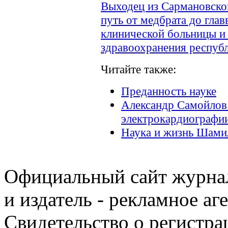
Выходец из Сармановско
путь от медбрата до гла
клинической больницы и
здравоохранения респуб
Читайте также:
Преданность науке
Александр Самойлов 
электрокардиографи
Наука и жизнь Шами
Официальный сайт журнал
и издатель - рекламное аг
Свидетельство о регистра