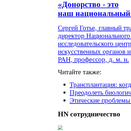
«Донорство - это
наш национальный 
Сергей Готье, главный т
директор Национального
исследовательского цент
искусственных органов и
РАН, профессор, д. м. н.
Читайте также:
Трансплантация: когд
Преодолеть биологич
Этические проблемы
HN
сотрудничество