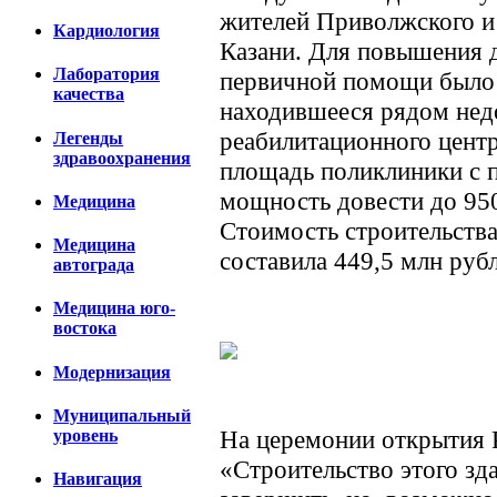
жителей Приволжского и
Кардиология
Казани. Для повышения 
Лаборатория
первичной помощи было 
качества
находившееся рядом нед
реабилитационного центр
Легенды
здравоохранения
площадь поликлиники с п
мощность довести до 950
Медицина
Стоимость строительств
Медицина
составила 449,5 млн рубл
автограда
Медицина юго-
востока
Модернизация
Муниципальный
На церемонии открытия 
уровень
«Строительство этого зд
Навигация