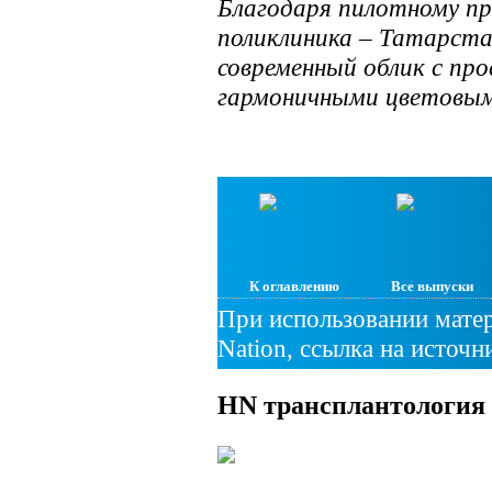
Благодаря пилотному п
поликлиника – Татарста
современный облик с пр
гармоничными цветовым
К оглавлению
Все выпуски
При использовании матер
Nation, ссылка на источн
HN
трансплантология