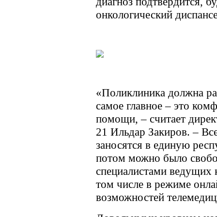
диагноз подтвердится, б
онкологический диспансе
«Поликлиника должна раб
самое главное – это ком
помощи, – считает дире
21 Ильдар Закиров. – Вс
заносятся в единую респ
потом можно было свобо
специалистами ведущих к
том числе в режиме онла
возможностей телемедиц