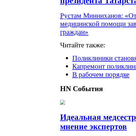
президента Татарст
Рустам Минниханов: «От
медицинской помощи зав
граждан»
Читайте также:
Поликлиники станов
Капремонт поликлини
В рабочем порядке
HN
События
Идеальная медсестр
мнение экспертов