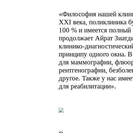
«Философия нашей клини
XXI века, поликлиника б
100 % и имеется полный 
продолжает Айрат Зиатд
клинико-диагностический
принципу одного окна. 
для маммографии, флюо
рентгенографии, безболе
другое. Также у нас име
для реабилитации».