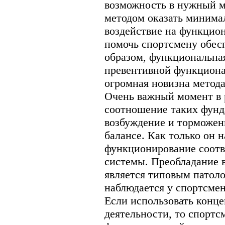
возможность в нужный м
методом оказать минима
воздействие на функцио
помочь спортсмену обесп
образом, функциональна
превентивной функционал
огромная новизна метод
Очень важный момент в 
соотношение таких фунд
возбуждение и торможен
балансе. Как только он 
функционирование соотв
системы. Преобладание 
является типовым патол
наблюдается у спортсмен
Если использовать конц
деятельности, то спорт­