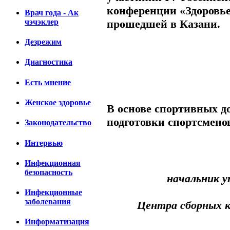
конференции «Здоровье
Врач года - Ак
прошедшей в Казани.
чэчэклер
Дезрежим
Диагностика
Есть мнение
Женское здоровье
В основе спортивных д
подготовки спортсмено
Законодательство
Интервью
Инфекционная
безопасность
начальник у
Инфекционные
заболевания
Центра сборных к
Информатизация