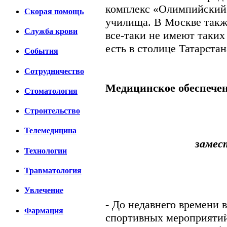
комплекс «Олимпийский»
Скорая помощь
училища. В Москве также
Cлужба крови
все-таки не имеют таки
есть в столице Татарстан
События
Сотрудничество
Медицинское обеспече
Стоматология
Строительство
Телемедицина
замес
Технологии
Травматология
Увлечение
- До недавнего времени 
Фармация
спортивных мероприятий