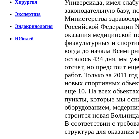
Универсиада, имел слаб
Хирургия
законодательную базу, п
Экспертиза
Министерства здравоохр
Российской Федерации 
Эндокринология
оказания медицинской п
Юбилей
физкультурных и спорти
когда до начала Всемир
осталось 434 дня, мы у
отсчет, но предстоит ещ
работ. Только за 2011 го
новых спортивных объек
еще 10. На всех объект
пункты, которые мы ос
оборудованием, модерни
строится новая Больниц
В соответствии с требо
структура для оказания