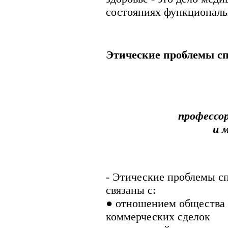
состояниях функциональ
Этические проблемы с
профессо
и 
- Этические проблемы с
связаны с:
● отношением общества 
коммерческих сделок