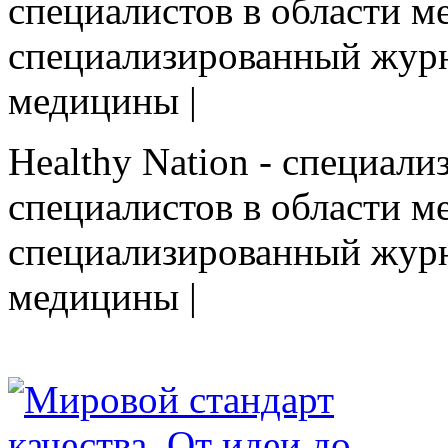
специалистов в области ме
cпециализированный журн
медицины |
Healthy Nation - cпециал
специалистов в области ме
cпециализированный журн
медицины |
HEALTHY NATION - специализированное изда