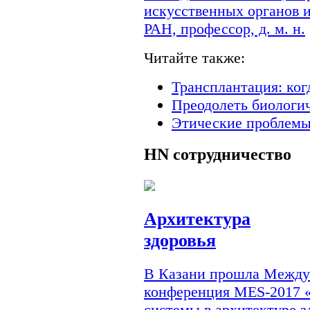
искусственных органов 
РАН, профессор, д. м. н.
Читайте также:
Трансплантация: ког
Преодолеть биологи
Этические проблемы
HN
сотрудничество
Архитектура
здоровья
В Казани прошла Междун
конференция MES-2017 
системы в архитектуре з