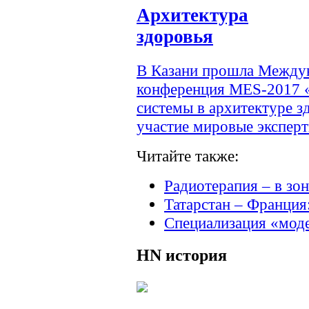
Архитектура
здоровья
В Казани прошла Междун
конференция MES-2017 
системы в архитектуре з
участие мировые эксперт
Читайте также:
Радиотерапия – в зо
Татарстан – Франция
Специализация «мод
HN
история