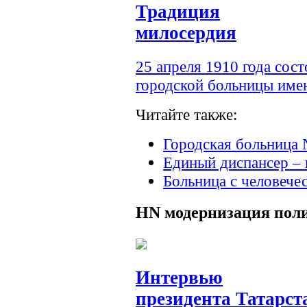
Традиция
милосердия
25 апреля 1910 года сос
городской больницы им
Читайте также:
Городская больница 
Единый диспансер – 
Больница с человече
HN
модернизация пол
Интервью
президента Татарст