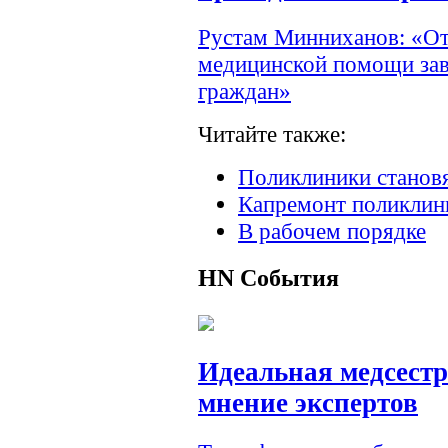
Рустам Минниханов: «От
медицинской помощи зав
граждан»
Читайте также:
Поликлиники станов
Капремонт поликлини
В рабочем порядке
HN
События
Идеальная медсестр
мнение экспертов