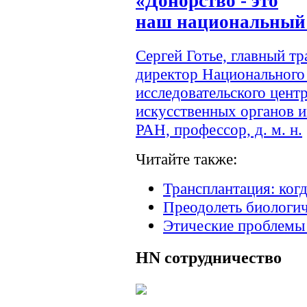
«Донорство - это
наш национальный 
Сергей Готье, главный т
директор Национального
исследовательского цент
искусственных органов и
РАН, профессор, д. м. н.
Читайте также:
Трансплантация: когд
Преодолеть биологич
Этические проблемы
HN
сотрудничество