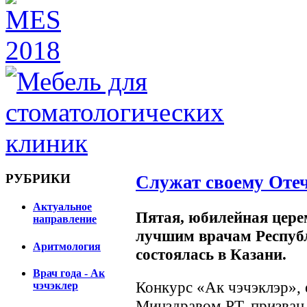
РУБРИКИ
Служат своему Отеч
Актуальное
Пятая, юбилейная цере
направление
лучшим врачам Республ
Аритмология
состоялась в Казани.
Врач года - Ак
Конкурс «Ак чэчэклэр»,
чэчэклер
Минздравом РТ, призван