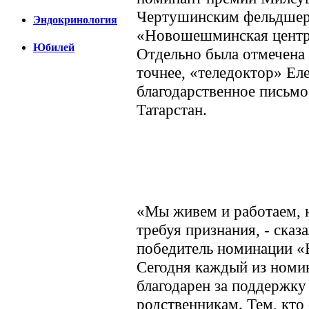
Чертушинским фельдшер
Эндокринология
«Новошешминская центра
Юбилей
Отдельно была отмечена 
точнее, «теледоктор» Ел
благодарственное письм
Татарстан.
«Мы живем и работаем, н
требуя признания, - сказ
победитель номинации «В
Сегодня каждый из номин
благодарен за поддержку 
родственникам. Тем, кто