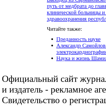
путь от медбрата до гла
клинической больницы и
здравоохранения респуб
Читайте также:
Преданность науке
Александр Самойлов 
электрокардиографи
Наука и жизнь Шами
Официальный сайт журнал
и издатель - рекламное аг
Свидетельство о регистра