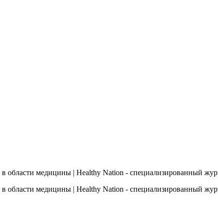
 в области медицины | Healthy Nation - cпециализированный жу
 в области медицины | Healthy Nation - cпециализированный жу