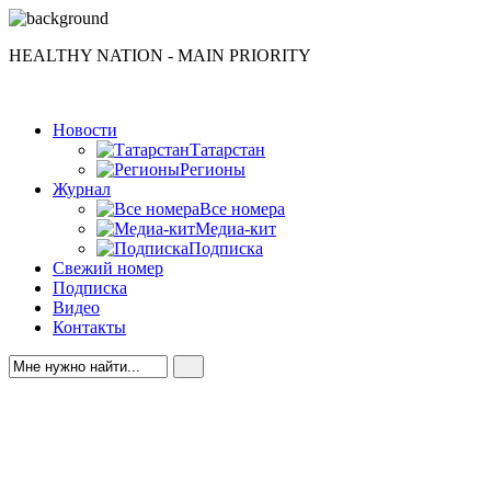
HEALTHY NATION - MAIN PRIORITY
Новости
Татарстан
Регионы
Журнал
Все номера
Медиа-кит
Подписка
Свежий номер
Подписка
Видео
Контакты