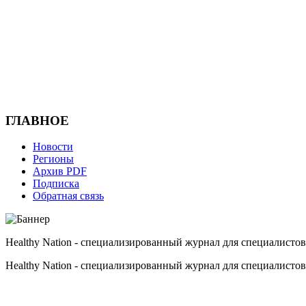
ГЛАВНОЕ
Новости
Регионы
Архив PDF
Подписка
Обратная связь
Healthy Nation - cпециализированный журнал для специалистов
Healthy Nation - cпециализированный журнал для специалистов
HEALTHY NATION - специализированное издание для врачей