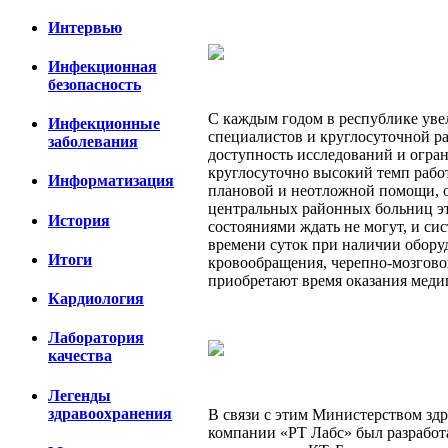
Интервью
Инфекционная
безопасность
С каждым годом в республике уве
Инфекционные
специалистов и круглосуточной ра
заболевания
доступность исследований и огра
круглосуточно высокий темп рабо
Информатизация
плановой и неотложной помощи, о
центральных районных больниц эт
История
состояниями ждать не могут, и си
времени суток при наличии обору
Итоги
кровообращения, черепно-мозгово
приобретают время оказания меди
Кардиология
Лаборатория
качества
Легенды
здравоохранения
В связи с этим Министерством зд
компании «РТ Лабс» был разработ