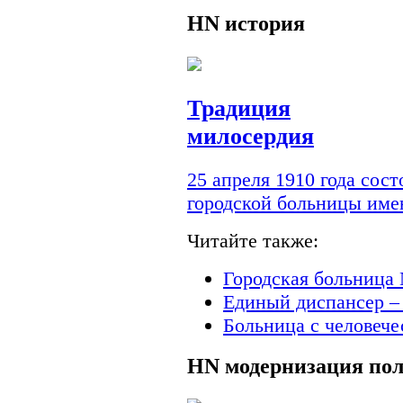
HN
история
Традиция
милосердия
25 апреля 1910 года сос
городской больницы им
Читайте также:
Городская больница 
Единый диспансер –
Больница с человеч
HN
модернизация по