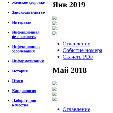
Янв 2019
Женское здоровье
Законодательство
Интервью
Инфекционная
безопасность
Оглавление
Инфекционные
Событие номера
заболевания
Скачать PDF
Информатизация
Май 2018
История
Итоги
Кардиология
Лаборатория
качества
Оглавление