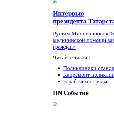
Интервью
президента Татарст
Рустам Минниханов: «От
медицинской помощи зав
граждан»
Читайте также:
Поликлиники станов
Капремонт поликлин
В рабочем порядке
HN
События