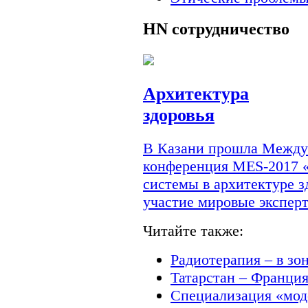
HN
сотрудничество
Архитектура
здоровья
В Казани прошла Междун
конференция MES-2017 
системы в архитектуре з
участие мировые экспер
Читайте также:
Радиотерапия – в зо
Татарстан – Франци
Специализация «мод