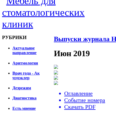
РУБРИКИ
Выпуски журнала He
Актуальное
Июн 2019
направление
Аритмология
Врач года - Ак
чэчэклер
Дезрежим
Оглавление
Диагностика
Событие номера
Скачать PDF
Есть мнение