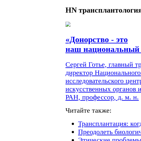
HN
трансплантологи
«Донорство - это
наш национальный 
Сергей Готье, главный 
директор Национального
исследовательского цент
искусственных органов 
РАН, профессор, д. м. н.
Читайте также:
Трансплантация: ког
Преодолеть биологи
Этические проблемы