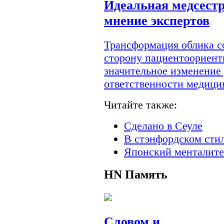
Идеальная медсестр
мнение экспертов
Трансформация облика с
сторону пациентоориент
значительное изменение
ответственности медици
Читайте также:
Сделано в Сеуле
В стэнфордском сти
Японский менталите
HN
Память
Словом и