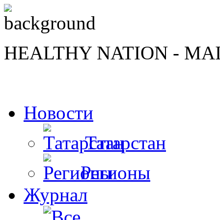
HEALTHY NATION - MA
Новости
Татарстан
Регионы
Журнал