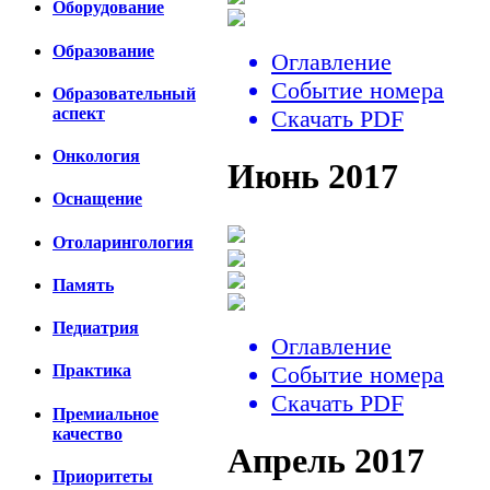
Оборудование
Образование
Оглавление
Событие номера
Образовательный
аспект
Скачать PDF
Онкология
Июнь 2017
Оснащение
Отоларингология
Память
Педиатрия
Оглавление
Событие номера
Практика
Скачать PDF
Премиальное
качество
Апрель 2017
Приоритеты