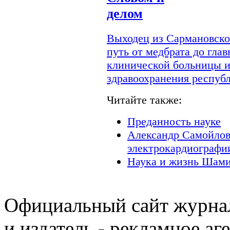
делом
Выходец из Сармановско
путь от медбрата до гла
клинической больницы и
здравоохранения респуб
Читайте также:
Преданность науке
Александр Самойлов
электрокардиографи
Наука и жизнь Шами
Официальный сайт журнал
и издатель - рекламное аг