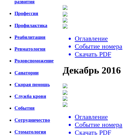
развития
Профессия
Профилактика
Реабилитация
Оглавление
Событие номера
Ревматология
Скачать PDF
Родовспоможение
Декабрь 2016
Санатории
Скорая помощь
Cлужба крови
События
Оглавление
Сотрудничество
Событие номера
Скачать PDF
Стоматология