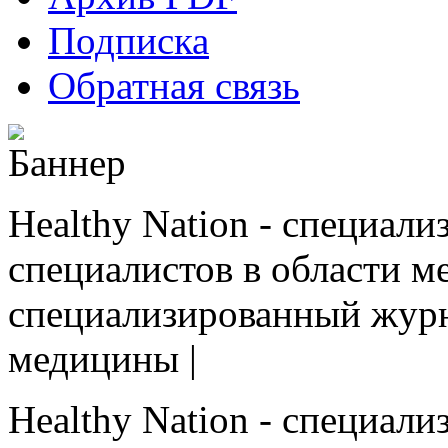
Подписка
Обратная связь
Healthy Nation - cпециал
специалистов в области ме
cпециализированный журн
медицины |
Healthy Nation - cпециал