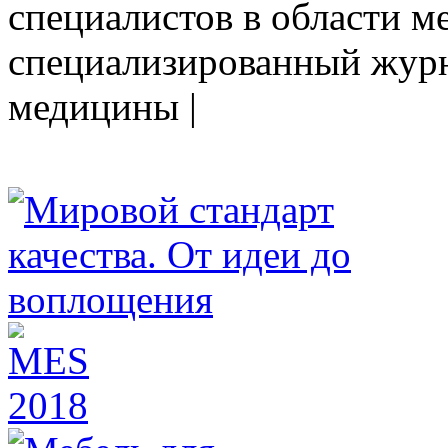
специалистов в области ме
cпециализированный журн
медицины |
HEALTHY NATION - специализированное изда